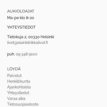
AUKIOLOAJAT
Ma-pe klo 8-20
YHTEYSTIEDOT
Tietokuja 2, 00330 Helsinki
livet@elainklinikkalivet.fi
puh.
09 348 9100
LÖYDÄ
Palvelut
Henkilökunta
Ajankohtaista
Yhteystiedot
Varaa aika
Tietosuojaseloste