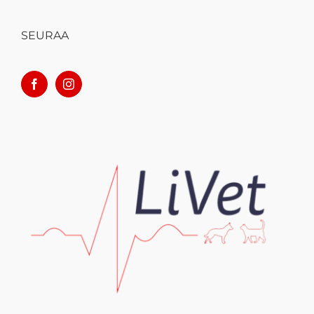
SEURAA