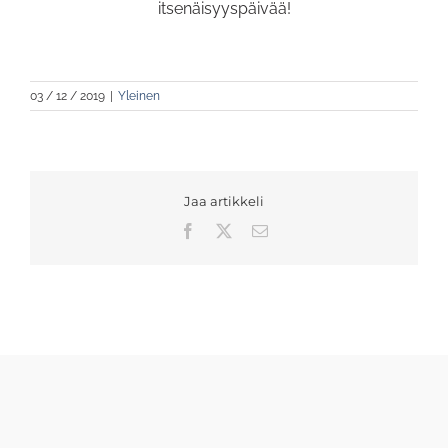
itsenäisyyspäivää!
03 / 12 / 2019
|
Yleinen
Jaa artikkeli
Facebook
X
Sähköposti