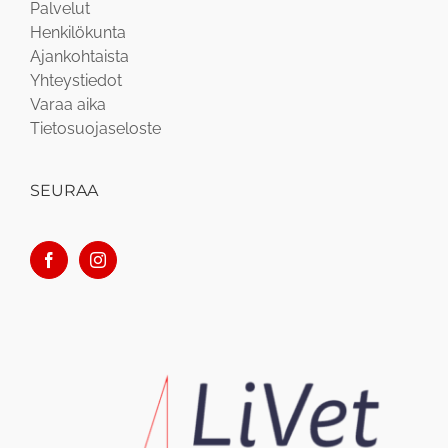
Palvelut
Henkilökunta
Ajankohtaista
Yhteystiedot
Varaa aika
Tietosuojaseloste
SEURAA