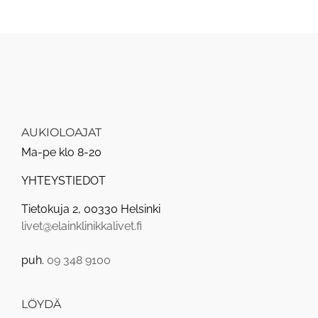
AUKIOLOAJAT
Ma-pe klo 8-20
YHTEYSTIEDOT
Tietokuja 2, 00330 Helsinki
livet@elainklinikkalivet.fi
puh.
09 348 9100
LÖYDÄ