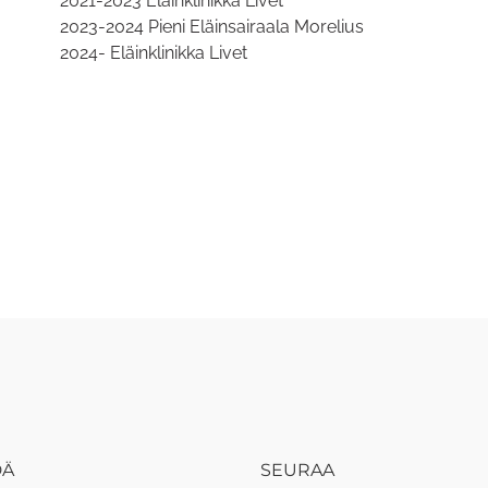
2021-2023 Eläinklinikka Livet
2023-2024 Pieni Eläinsairaala Morelius
2024- Eläinklinikka Livet
DÄ
SEURAA