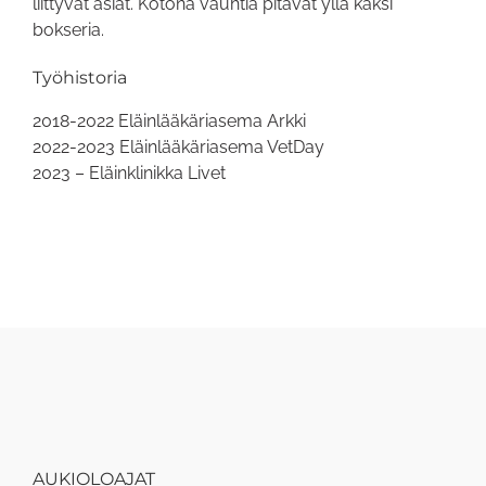
liittyvät asiat. Kotona vauhtia pitävät yllä kaksi
bokseria.
Työhistoria
2018-2022 Eläinlääkäriasema Arkki
2022-2023 Eläinlääkäriasema VetDay
2023 – Eläinklinikka Livet
AUKIOLOAJAT