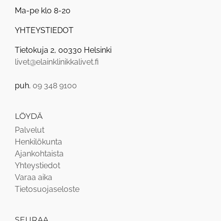
Ma-pe klo 8-20
YHTEYSTIEDOT
Tietokuja 2, 00330 Helsinki
livet@elainklinikkalivet.fi
puh.
09 348 9100
LÖYDÄ
Palvelut
Henkilökunta
Ajankohtaista
Yhteystiedot
Varaa aika
Tietosuojaseloste
SEURAA