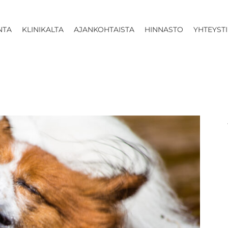
NTA
KLINIKALTA
AJANKOHTAISTA
HINNASTO
YHTEYST