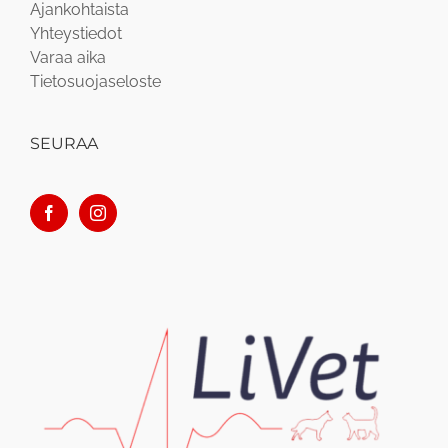
Ajankohtaista
Yhteystiedot
Varaa aika
Tietosuojaseloste
SEURAA