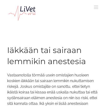
Skip
to
content
Iäkkään tai sairaan
lemmikin anestesia
Vastaanotolla törmää usein omistajien huoleen
koskien iäkkään tai sairaan lemmikin nukuttamisen
riskejä. Joskus omistajille on sanottu, ettei tietyn
ikäistä koiraa tai kissaa enää uskalla nukuttaa tai että
sydänsairaan eläimen anestesia on niin iso riski, ettei
sitä kannata ottaa. Ikä yksin ei lisää anestesiaan