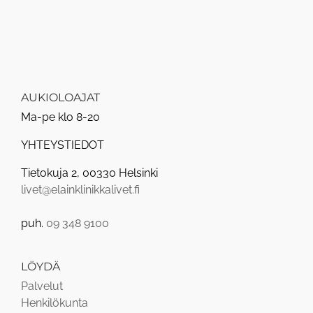
AUKIOLOAJAT
Ma-pe klo 8-20
YHTEYSTIEDOT
Tietokuja 2, 00330 Helsinki
livet@elainklinikkalivet.fi
puh.
09 348 9100
LÖYDÄ
Palvelut
Henkilökunta