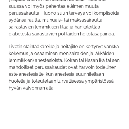
suussa voi myös pahentaa eläimen muuta
perussairautta. Huono suun terveys voi komplisoida
sydänsairautta, munuais- tai maksasairautta
sairastavien lemmikkien tilaa ja hankaloittaa
diabetesta sairastavien potilaiden hoitotasapainoa.
Livetin eläinlääkäreille ja hoitajille on kertynyt vankka
kokemus ja osaaminen monisairaiden ja iäkkäiden
lemmikkien) anestesioista. Koiran tai kissan ikä tai sen
mahdolliset perussairaudet ovat harvoin todellinen
este anestesialle, kun anestesia suunnitellaan
huolella ja toteutetaan turvallisessa ympäristössä
hyvän valvonnan alla.