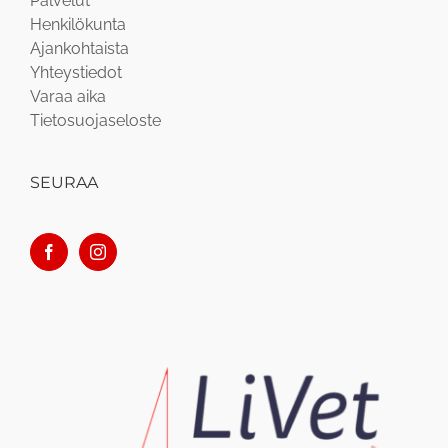
Palvelut
Henkilökunta
Ajankohtaista
Yhteystiedot
Varaa aika
Tietosuojaseloste
SEURAA