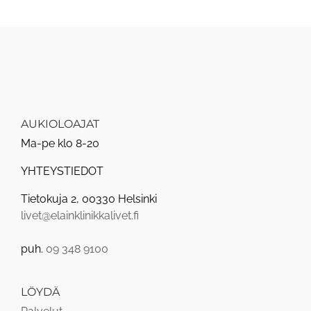
AUKIOLOAJAT
Ma-pe klo 8-20
YHTEYSTIEDOT
Tietokuja 2, 00330 Helsinki
livet@elainklinikkalivet.fi
puh.
09 348 9100
LÖYDÄ