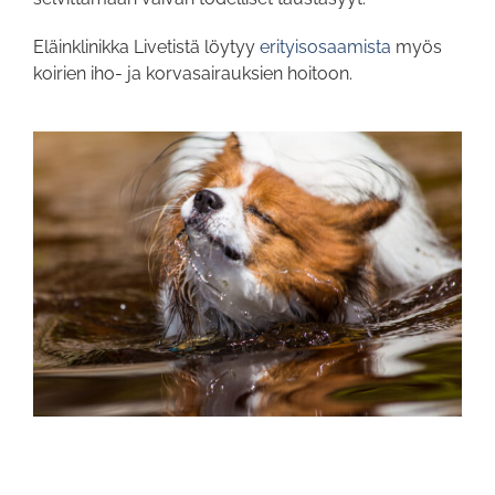
Eläinklinikka Livetistä löytyy
erityisosaamista
myös
koirien iho- ja korvasairauksien hoitoon.