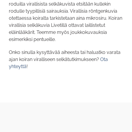
roduilla virallisista selkäkuvista etsitään kullekin
rodulle tyypillisiä sairauksia. Virallisia röntgenkuvia
otettaessa koiralta tarkistetaan aina mikrosiru. Koiran
virallisia selkäkuvia Livetillä ottavat laillistetut
eläinlääkärit. Teemme myös joukkokuvauksia
esimerkiksi pentueille.
Onko sinulla kysyttävää aiheesta tai haluatko varata
ajan koiran viralliseen selkätutkimukseen?
Ota
yhteyttä
!