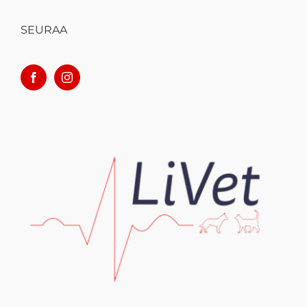
SEURAA