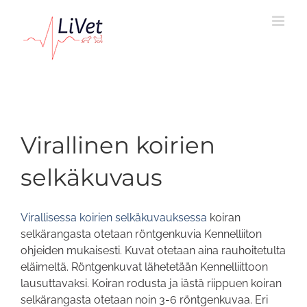
Skip
to
content
Virallinen koirien
selkäkuvaus
Virallisessa koirien selkäkuvauksessa
koiran
selkärangasta otetaan röntgenkuvia Kennelliiton
ohjeiden mukaisesti. Kuvat otetaan aina rauhoitetulta
eläimeltä. Röntgenkuvat lähetetään Kennelliittoon
lausuttavaksi. Koiran rodusta ja iästä riippuen koiran
selkärangasta otetaan noin 3-6 röntgenkuvaa. Eri