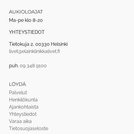
AUKIOLOAJAT
Ma-pe klo 8-20
YHTEYSTIEDOT
Tietokuja 2, 00330 Helsinki
livet@elainklinikkalivet.fi
puh.
09 348 9100
LÖYDÄ
Palvelut
Henkilökunta
Ajankohtaista
Yhteystiedot
Varaa aika
Tietosuojaseloste